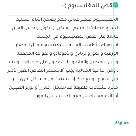
( نقص المغنيسيوم ) :
المغنيسيوم عنصر غذائي مهم يضمن الأداء السليم
لجميع عضلات الجسم ، ويمكن أن يكون ارتعاش العين
علامة على نقص المغنيسيوم في الجسم.
استهلك الأطعمة الغنية بالمغنيسيوم مثل الخضار
الورقية والموز والزبادي والأفوكادو والفواكه المجففة
وبذور اليقطين والفاصوليا للحصول على جرعتك اليومية
، ومن الناحية المثالية يجب ألا يستمر انتفاض العين لأكثر
من أسبوع ، ومع ذلك إذا تسببت في مشاكل أخرى غير
مجرد تشنجات طفيفة قد تشمل احمرار أو تورم العينين
أو الألم فعليك مراجعة الطبيب على الفور.
مشاركة