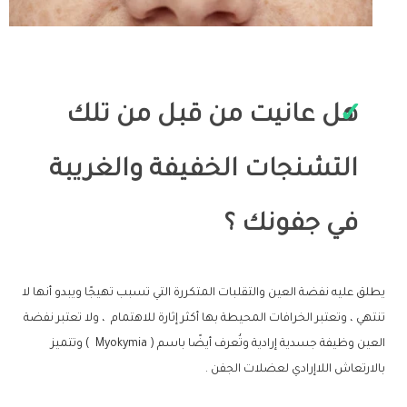
هل عانيت من قبل من تلك
التشنجات الخفيفة والغريبة
في جفونك ؟
يطلق عليه نفضة العين والتقلبات المتكررة التي تسبب تهيجًا ويبدو أنها لا
تنتهي ، وتعتبر الخرافات المحيطة بها أكثر إثارة للاهتمام ، ولا تعتبر نفضة
العين وظيفة جسدية إرادية وتُعرف أيضًا باسم ( Myokymia ) وتتميز
بالارتعاش اللاإرادي لعضلات الجفن .