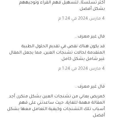
أكثر تسلسلًا، لتسهيل فهم القراء وتوجيههم
بشكل أفضل.
4 مارس 2024 في 1:24 م
‏قال غير معرف…
قد يكون هناك نقص في تقديم الحلول الطبية
المتقدمة لحالات تشنجات العين، مما يجعل المقال
غير شامل بشكل كامل.
4 مارس 2024 في 1:24 م
‏قال غير معرف…
كمريض يعاني من تشنجات العين بشكل متكرر، أجد
المقالة مهمة للغاية، حيث ساعدتني على فهم
أسباب تلك التشنجات وكيفية التعامل معها بشكل
أفضل.