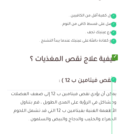
تناول كمية أقل من الكافيين .
احصل على قسط كافى من النوم .
لا تدع عينيك تجف .
ضع كمادة دافئة على عينيك عندما يبدأ التشنج .
كيفية علاج نقص المغذيات ؟
( نقص فيتامين ب 12 ) :
يمكن أن يؤدي نقص فيتامين ب 12 إلى ضعف العضلات
ومشاكل في الرؤية على المدى الطويل ، قم بتناول
الأطعمة الغنية بفيتامين ب 12 التي قد تشمل اللحوم
الحمراء والحليب والدجاج والبيض والسلمون .