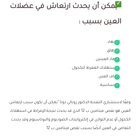
يمكن أن يحدث ارتعاش في عضلات
العين بسبب :
الإجهاد .
الإرهاق .
إجهاد العينين .
الاستهلاك المفرط للكحول .
جفاف العين .
الحساسية .
وفقًا لاستشاري التغذية الدكتور روبالي دوتا "يمكن أن يكون سبب ارتعاش
العين هو نقص فيتامين ب 12 الذي قد يحدث نتيجة الإفراط في استهلاك
الكحول أو عدم التوازن في إلكتروليتات الصوديوم والبوتاسيوم وقد يحدث
انتفاض في العين أيضًا بسبب نقص فيتامين ب 12