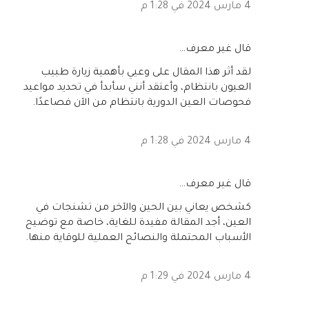
4 مارس 2024 في 1:28 م
‏قال غير معرف…
لقد أثر هذا المقال على وعيي بأهمية زيارة طبيب
العيون بانتظام، وأعتقد أنني سأبدأ في تحديد مواعيد
فحوصات العين الدورية بانتظام من الآن فصاعدًا.
4 مارس 2024 في 1:28 م
‏قال غير معرف…
كشخص يعاني بين الحين والآخر من تشنجات في
العين، أجد المقالة مفيدة للغاية، خاصة مع توضيح
الأسباب المحتملة والنصائح العملية للوقاية منها.
4 مارس 2024 في 1:29 م