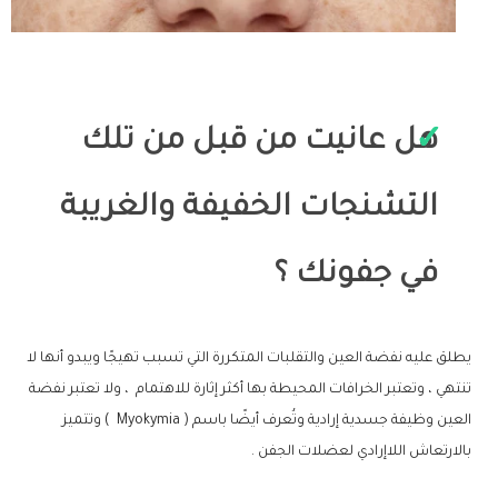
هل عانيت من قبل من تلك
التشنجات الخفيفة والغريبة
في جفونك ؟
يطلق عليه نفضة العين والتقلبات المتكررة التي تسبب تهيجًا ويبدو أنها لا
تنتهي ، وتعتبر الخرافات المحيطة بها أكثر إثارة للاهتمام ، ولا تعتبر نفضة
العين وظيفة جسدية إرادية وتُعرف أيضًا باسم ( Myokymia ) وتتميز
بالارتعاش اللاإرادي لعضلات الجفن .