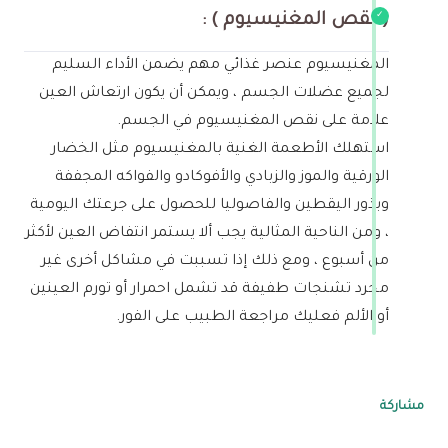
( نقص المغنيسيوم ) :
المغنيسيوم عنصر غذائي مهم يضمن الأداء السليم
لجميع عضلات الجسم ، ويمكن أن يكون ارتعاش العين
علامة على نقص المغنيسيوم في الجسم.
استهلك الأطعمة الغنية بالمغنيسيوم مثل الخضار
الورقية والموز والزبادي والأفوكادو والفواكه المجففة
وبذور اليقطين والفاصوليا للحصول على جرعتك اليومية
، ومن الناحية المثالية يجب ألا يستمر انتفاض العين لأكثر
من أسبوع ، ومع ذلك إذا تسببت في مشاكل أخرى غير
مجرد تشنجات طفيفة قد تشمل احمرار أو تورم العينين
أو الألم فعليك مراجعة الطبيب على الفور.
مشاركة