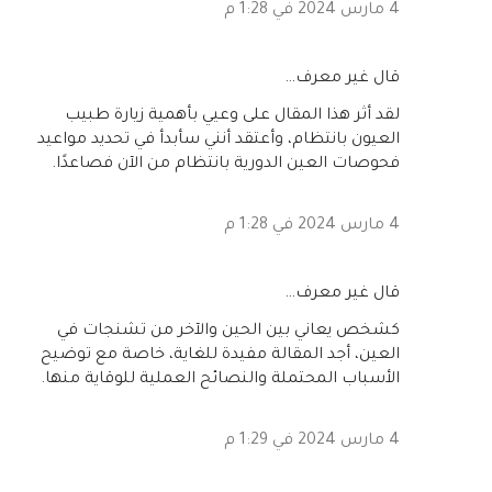
4 مارس 2024 في 1:28 م
‏قال غير معرف…
لقد أثر هذا المقال على وعيي بأهمية زيارة طبيب
العيون بانتظام، وأعتقد أنني سأبدأ في تحديد مواعيد
فحوصات العين الدورية بانتظام من الآن فصاعدًا.
4 مارس 2024 في 1:28 م
‏قال غير معرف…
كشخص يعاني بين الحين والآخر من تشنجات في
العين، أجد المقالة مفيدة للغاية، خاصة مع توضيح
الأسباب المحتملة والنصائح العملية للوقاية منها.
4 مارس 2024 في 1:29 م