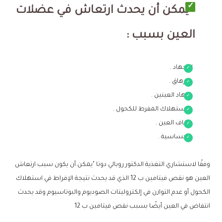
يمكن أن يحدث ارتعاش في عضلات
العين بسبب :
الإجهاد .
الإرهاق .
إجهاد العينين .
الاستهلاك المفرط للكحول .
جفاف العين .
الحساسية .
وفقًا لاستشاري التغذية الدكتور روبالي دوتا "يمكن أن يكون سبب ارتعاش
العين هو نقص فيتامين ب 12 الذي قد يحدث نتيجة الإفراط في استهلاك
الكحول أو عدم التوازن في إلكتروليتات الصوديوم والبوتاسيوم وقد يحدث
انتفاض في العين أيضًا بسبب نقص فيتامين ب 12