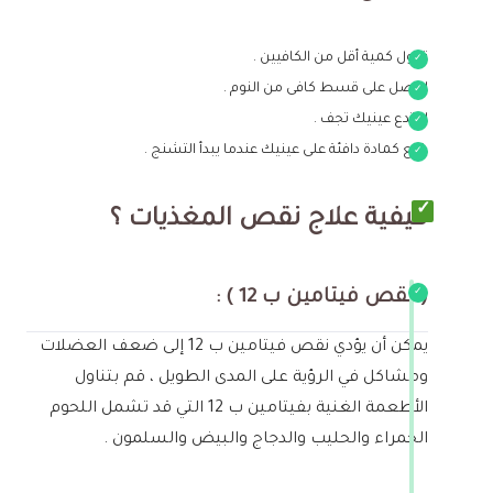
تناول كمية أقل من الكافيين .
احصل على قسط كافى من النوم .
لا تدع عينيك تجف .
ضع كمادة دافئة على عينيك عندما يبدأ التشنج .
كيفية علاج نقص المغذيات ؟
( نقص فيتامين ب 12 ) :
يمكن أن يؤدي نقص فيتامين ب 12 إلى ضعف العضلات
ومشاكل في الرؤية على المدى الطويل ، قم بتناول
الأطعمة الغنية بفيتامين ب 12 التي قد تشمل اللحوم
الحمراء والحليب والدجاج والبيض والسلمون .