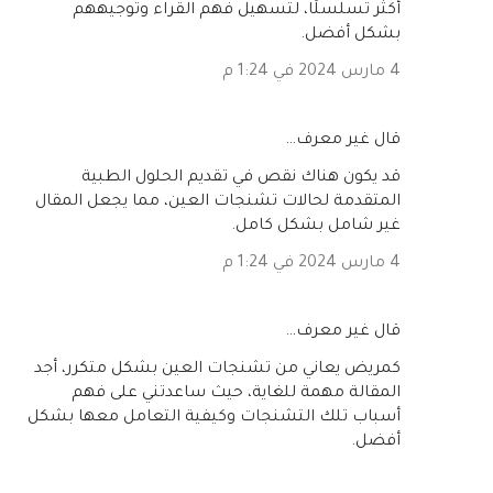
أكثر تسلسلًا، لتسهيل فهم القراء وتوجيههم
بشكل أفضل.
4 مارس 2024 في 1:24 م
‏قال غير معرف…
قد يكون هناك نقص في تقديم الحلول الطبية
المتقدمة لحالات تشنجات العين، مما يجعل المقال
غير شامل بشكل كامل.
4 مارس 2024 في 1:24 م
‏قال غير معرف…
كمريض يعاني من تشنجات العين بشكل متكرر، أجد
المقالة مهمة للغاية، حيث ساعدتني على فهم
أسباب تلك التشنجات وكيفية التعامل معها بشكل
أفضل.