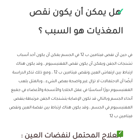
هل يمكن أن يكون نقص
المغذيات هو السبب ؟
في حين أن نقص فيتامين ب 12 في الجسم يمكن أن يكون أحد أسباب
تشنجات الجفن ويمكن أن يكون نقص المغنيسيوم ، وقد يكون هناك
ارتباط بين ارتعاش العين ونقص فيتامين ب 12 ، ومع ذلك تذكر الدراسة
أيضًا أن الاحتمالات لا تزال غير واضحة بعض الشيء ، وبالمثل يلعب
المغنيسيوم دورًا أساسيًا في عمل الخلايا والأنسجة والأعضاء في جميع
أنحاء الجسم وبالتالي قد تكون الإصابة بتشنجات الجفن مرتبطة بنقص
المغنيسيوم في الجسم ، وقد يكون هناك ارتباط بين نفضة العين ونقص
فيتامين ب 12
العلاج المحتمل لنفضات العين :