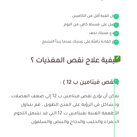
تناول كمية أقل من الكافيين .
احصل على قسط كافى من النوم .
لا تدع عينيك تجف .
ضع كمادة دافئة على عينيك عندما يبدأ التشنج .
كيفية علاج نقص المغذيات ؟
( نقص فيتامين ب 12 ) :
يمكن أن يؤدي نقص فيتامين ب 12 إلى ضعف العضلات
ومشاكل في الرؤية على المدى الطويل ، قم بتناول
الأطعمة الغنية بفيتامين ب 12 التي قد تشمل اللحوم
الحمراء والحليب والدجاج والبيض والسلمون .