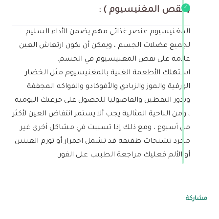
( نقص المغنيسيوم ) :
المغنيسيوم عنصر غذائي مهم يضمن الأداء السليم
لجميع عضلات الجسم ، ويمكن أن يكون ارتعاش العين
علامة على نقص المغنيسيوم في الجسم.
استهلك الأطعمة الغنية بالمغنيسيوم مثل الخضار
الورقية والموز والزبادي والأفوكادو والفواكه المجففة
وبذور اليقطين والفاصوليا للحصول على جرعتك اليومية
، ومن الناحية المثالية يجب ألا يستمر انتفاض العين لأكثر
من أسبوع ، ومع ذلك إذا تسببت في مشاكل أخرى غير
مجرد تشنجات طفيفة قد تشمل احمرار أو تورم العينين
أو الألم فعليك مراجعة الطبيب على الفور.
مشاركة