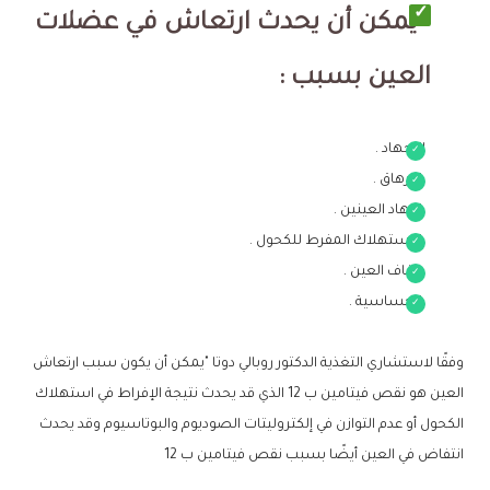
يمكن أن يحدث ارتعاش في عضلات
العين بسبب :
الإجهاد .
الإرهاق .
إجهاد العينين .
الاستهلاك المفرط للكحول .
جفاف العين .
الحساسية .
وفقًا لاستشاري التغذية الدكتور روبالي دوتا "يمكن أن يكون سبب ارتعاش
العين هو نقص فيتامين ب 12 الذي قد يحدث نتيجة الإفراط في استهلاك
الكحول أو عدم التوازن في إلكتروليتات الصوديوم والبوتاسيوم وقد يحدث
انتفاض في العين أيضًا بسبب نقص فيتامين ب 12