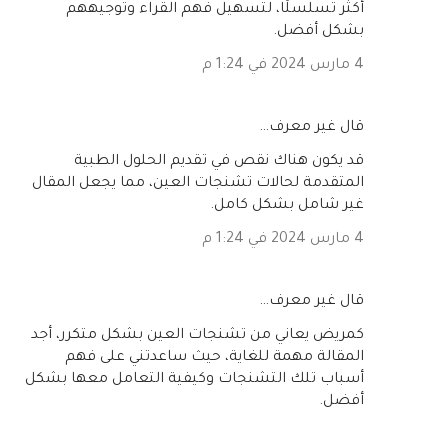
أكثر تسلسلًا، لتسهيل فهم القراء وتوجيههم
بشكل أفضل.
4 مارس 2024 في 1:24 م
‏قال غير معرف…
قد يكون هناك نقص في تقديم الحلول الطبية
المتقدمة لحالات تشنجات العين، مما يجعل المقال
غير شامل بشكل كامل.
4 مارس 2024 في 1:24 م
‏قال غير معرف…
كمريض يعاني من تشنجات العين بشكل متكرر، أجد
المقالة مهمة للغاية، حيث ساعدتني على فهم
أسباب تلك التشنجات وكيفية التعامل معها بشكل
أفضل.