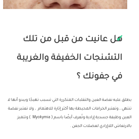
هل عانيت من قبل من تلك
التشنجات الخفيفة والغريبة
في جفونك ؟
يطلق عليه نفضة العين والتقلبات المتكررة التي تسبب تهيجًا ويبدو أنها لا
تنتهي ، وتعتبر الخرافات المحيطة بها أكثر إثارة للاهتمام ، ولا تعتبر نفضة
العين وظيفة جسدية إرادية وتُعرف أيضًا باسم ( Myokymia ) وتتميز
بالارتعاش اللاإرادي لعضلات الجفن .