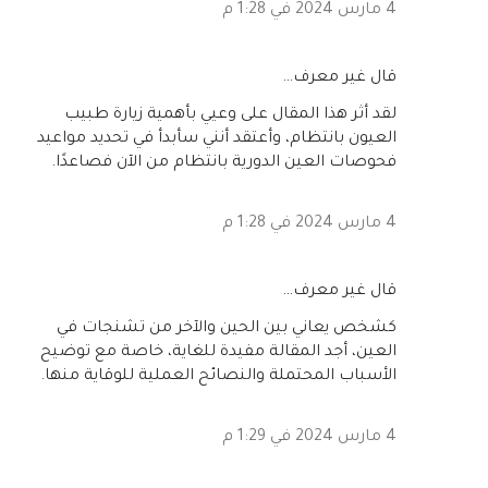
4 مارس 2024 في 1:28 م
‏قال غير معرف…
لقد أثر هذا المقال على وعيي بأهمية زيارة طبيب
العيون بانتظام، وأعتقد أنني سأبدأ في تحديد مواعيد
فحوصات العين الدورية بانتظام من الآن فصاعدًا.
4 مارس 2024 في 1:28 م
‏قال غير معرف…
كشخص يعاني بين الحين والآخر من تشنجات في
العين، أجد المقالة مفيدة للغاية، خاصة مع توضيح
الأسباب المحتملة والنصائح العملية للوقاية منها.
4 مارس 2024 في 1:29 م