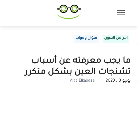
امراض العيون
سؤال وجواب
ما يجب معرفته عن أسباب
تشنجات العين بشكل متكرر
يونيو 13, 2023
Alaa Elkasass