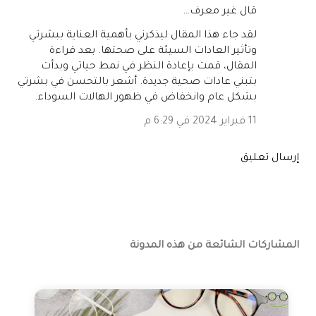
‏قال غير معرف…
لقد جاء هذا المقال ليذكرني بأهمية العناية ببشرتي
وتأثير العادات السيئة على صحتها. بعد قراءة
المقال، قمت بإعادة النظر في نمط حياتي وبدأت
بتبني عادات صحية جديدة. أشعر بالتحسن في بشرتي
بشكل عام وانخفاض في ظهور الهالات السوداء.
11 فبراير 2024 في 6:29 م
إرسال تعليق
المشاركات الشائعة من هذه المدونة