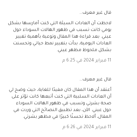
‏قال غير معرف…
لاحظت أن العادات السيئة التي كنت أمارسها بشكل
يومي كانت تسبب في ظهور الهالات السوداء حول
عيني. بعد قراءة هذا المقال وتوعية بأهمية تغيير
العادات اليومية، بدأت بتغيير نمط حياتي وتحسنت
بشكل ملحوظ مظهر عيني.
11 فبراير 2024 في 6:25 م
‏قال غير معرف…
أعتقد أن هذا المقال كان مفيدًا للغاية، حيث وضح لي
أن العادات السلبية التي كنت أتبعها كانت تؤثر على
صحة بشرتي وتسبب في ظهور الهالات السوداء
حول عيني. الآن، بعد تطبيق النصائح التي وردت في
المقال، ألاحظ تحسنًا كبيرًا في مظهر بشرتي.
11 فبراير 2024 في 6:26 م