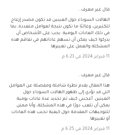
‏قال غير معرف…
الهالات السوداء حول العينين قد تكون مصدر إزعاج
للكثيرين، وغالبًا ما تكون نتيجة لعوامل متعددة، بما
في ذلك العادات اليومية. يجب على الأشخاص أن
يدركوا كيف يمكن أن تسهم عاداتهم في تفاقم هذه
المشكلة والعمل على تغييرها.
11 فبراير 2024 في 6:23 م
‏قال غير معرف…
هذا المقال يقدم نظرة شاملة ومفصلة عن العوامل
التي قد تؤدي إلى ظهور الهالات السوداء حول
العينين. أعجبني كيف تم تحديد عدة عادات يومية
يمكن أن تلعب دورًا في هذه المشكلة، وأنا ممتن
للتوجيهات المقدمة حول كيفية تجنب هذه العادات
أو تغييرها.
11 فبراير 2024 في 6:25 م