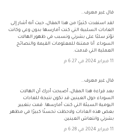
‏قال غير معرف…
لقد استفدت كثيرًا من هذا المقال، حيث أنه أشار إلى
العادات السلبية التي كنت أمارسها بدون وعي وكانت
تؤثر سلبًا على بشرتي وتسبب في ظهور الهالات
السوداء. أنا ممتنة للمعلومات القيمة والنصائح
العملية التي قدمت.
11 فبراير 2024 في 6:27 م
‏قال غير معرف…
بعد قراءة هذا المقال، أصبحت أدرك أن الهالات
السوداء حول العينين قد تكون نتيجة للعادات
اليومية السيئة التي كنت أمارسها. قمت بتغيير
بعض هذه العادات ولاحظت تحسنًا كبيرًا في مظهر
بشرتي وانتعاش العينين.
11 فبراير 2024 في 6:28 م