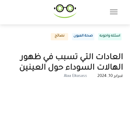
اسئله واجوبه
صحة العيون
نصائح
العادات التي تسبب في ظهور
الهالات السوداء حول العينين
فبراير 10, 2024
Alaa Elkasass