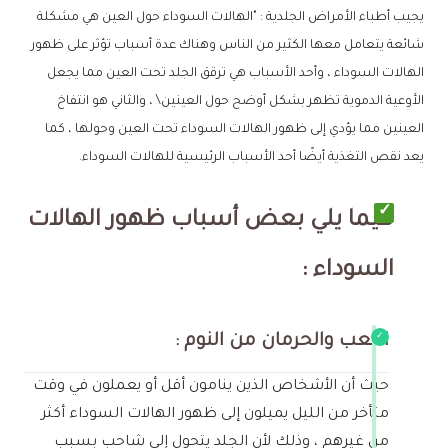
يجيب أطباء الأمراض الجلدية : "الهالات السوداء حول العين هي مشكلة
شائعة يتعامل معها الكثير من الناس وهناك عدة أسباب تؤثر على ظهور
الهالات السوداء ، وأحد الأسباب هي ترقق الجلد تحت العين مما يجعل
الأوعية الدموية تظهر بشكل أوضح حول العينين\ ، والثاني هو انتفاخ
العينين مما يؤدي إلى ظهور الهالات السوداء تحت العين وحولها ، كما
يعد نقص التغذية أيضًا أحد الأسباب الرئيسية للهالات السوداء.
فيما يلي بعض أسباب ظهور الهالات
السوداء :
التعب والحرمان من النوم :
حيث أن الأشخاص الذين ينامون أقل أو يعملون في وقت
متأخر من الليل يميلون إلى ظهور الهالات السوداء أكثر
من غيرهم ، وذلك لأن الجلد يتحول إلى شاحب بسبب