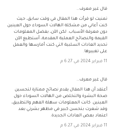
‏قال غير معرف…
تمنيت لو قرأت هذا المقال في وقت سابق، حيث
كنت أعاني من مشكلة الهالات السوداء حول العينين
دون معرفة الأسباب. لكن الآن، بفضل المعلومات
القيمة والنصائح العملية المقدمة، أستطيع الآن
تحديد العادات السلبية التي كنت أمارسها والعمل
على تغييرها.
11 فبراير 2024 في 6:27 م
‏قال غير معرف…
أعتقد أن هذا المقال يقدم نصائح ممتازة لتحسين
صحة البشرة والتخلص من الهالات السوداء حول
العينين. كانت المعلومات سهلة الفهم والتطبيق،
وقد شعرت بتحسن كبير في مظهر بشرتي بعد
اعتماد بعض العادات الجديدة.
11 فبراير 2024 في 6:27 م