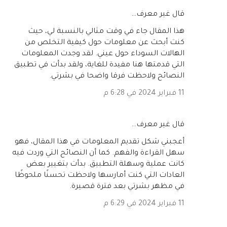
‏قال غير معرف…
هذا المقال جاء في وقت مثالي بالنسبة لي، حيث
كنت أبحث عن معلومات حول كيفية التخلص من
الهالات السوداء حول عيني. لقد وجدت المعلومات
التي قدمتها هنا مفيدة للغاية، ولقد بدأت في تطبيق
النصائح ولاحظت فرقا واضحا في بشرتي.
11 فبراير 2024 في 6:28 م
‏قال غير معرف…
أعجبني شكل تقديم المعلومات في هذا المقال، فهو
سهل القراءة والفهم. كما أن النصائح التي وردت فيه
كانت عملية وسهلة التطبيق. بدأت بتغيير بعض
العادات التي كنت أمارسها ولاحظت تحسنًا ملحوظًا
في مظهر بشرتي بعد فترة قصيرة.
11 فبراير 2024 في 6:29 م