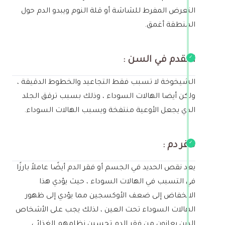
التعرض المفرط للشاشة أو قلة النوم ويبدو الدم حول
المنطقة أغمق.
التقدم في السن :
الشيخوخة لا تسبب فقط التجاعيد والخطوط الدقيقة ،
ولكن أيضا الهالات السوداء ، وذلك بسبب ترقق الجلد
الذي يجعل الأوعية منتفخة ويسبب الهالات السوداء.
فقر دم :
يعد نقص الحديد في الجسم أو فقر الدم أيضًا عاملاً بارزًا
في التسبب في الهالات السوداء ، حيث يؤدي هذا
الانخفاض إلى ضعف الأوكسجين مما يؤدي إلى ظهور
الهالات السوداء تحت العين ، لذلك يجب على الأشخاص
الذين يعانون من فقر الدم تحسين نظامهم الغذائي.