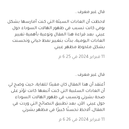
‏قال غير معرف…
لاحظت أن العادات السيئة التي كنت أمارسها بشكل
يومي كانت تسبب في ظهور الهالات السوداء حول
عيني. بعد قراءة هذا المقال وتوعية بأهمية تغيير
العادات اليومية، بدأت بتغيير نمط حياتي وتحسنت
بشكل ملحوظ مظهر عيني.
11 فبراير 2024 في 6:25 م
‏قال غير معرف…
أعتقد أن هذا المقال كان مفيدًا للغاية، حيث وضح لي
أن العادات السلبية التي كنت أتبعها كانت تؤثر على
صحة بشرتي وتسبب في ظهور الهالات السوداء
حول عيني. الآن، بعد تطبيق النصائح التي وردت في
المقال، ألاحظ تحسنًا كبيرًا في مظهر بشرتي.
11 فبراير 2024 في 6:26 م