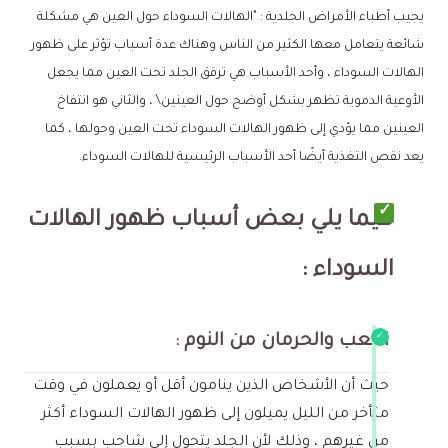
يجيب أطباء الأمراض الجلدية : "الهالات السوداء حول العين هي مشكلة
شائعة يتعامل معها الكثير من الناس وهناك عدة أسباب تؤثر على ظهور
الهالات السوداء ، وأحد الأسباب هي ترقق الجلد تحت العين مما يجعل
الأوعية الدموية تظهر بشكل أوضح حول العينين\ ، والثاني هو انتفاخ
العينين مما يؤدي إلى ظهور الهالات السوداء تحت العين وحولها ، كما
يعد نقص التغذية أيضًا أحد الأسباب الرئيسية للهالات السوداء.
فيما يلي بعض أسباب ظهور الهالات
السوداء :
التعب والحرمان من النوم :
حيث أن الأشخاص الذين ينامون أقل أو يعملون في وقت
متأخر من الليل يميلون إلى ظهور الهالات السوداء أكثر
من غيرهم ، وذلك لأن الجلد يتحول إلى شاحب بسبب