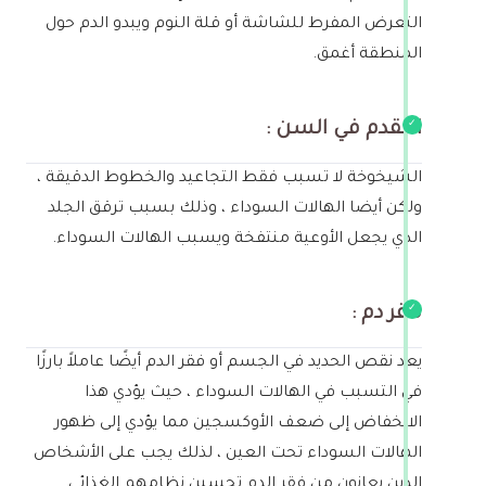
التعرض المفرط للشاشة أو قلة النوم ويبدو الدم حول
المنطقة أغمق.
التقدم في السن :
الشيخوخة لا تسبب فقط التجاعيد والخطوط الدقيقة ،
ولكن أيضا الهالات السوداء ، وذلك بسبب ترقق الجلد
الذي يجعل الأوعية منتفخة ويسبب الهالات السوداء.
فقر دم :
يعد نقص الحديد في الجسم أو فقر الدم أيضًا عاملاً بارزًا
في التسبب في الهالات السوداء ، حيث يؤدي هذا
الانخفاض إلى ضعف الأوكسجين مما يؤدي إلى ظهور
الهالات السوداء تحت العين ، لذلك يجب على الأشخاص
الذين يعانون من فقر الدم تحسين نظامهم الغذائي.