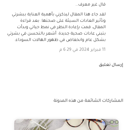
‏قال غير معرف…
لقد جاء هذا المقال ليذكرني بأهمية العناية ببشرتي
وتأثير العادات السيئة على صحتها. بعد قراءة
المقال، قمت بإعادة النظر في نمط حياتي وبدأت
بتبني عادات صحية جديدة. أشعر بالتحسن في بشرتي
بشكل عام وانخفاض في ظهور الهالات السوداء.
11 فبراير 2024 في 6:29 م
إرسال تعليق
المشاركات الشائعة من هذه المدونة