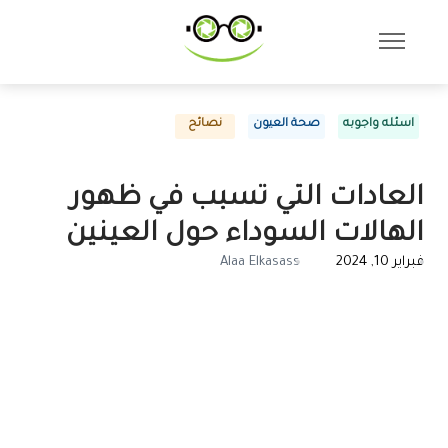
اسئله واجوبه
صحة العيون
نصائح
العادات التي تسبب في ظهور
الهالات السوداء حول العينين
فبراير 10, 2024
Alaa Elkasass