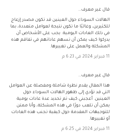
‏قال غير معرف…
الهالات السوداء حول العينين قد تكون مصدر إزعاج
للكثيرين، وغالبًا ما تكون نتيجة لعوامل متعددة، بما
في ذلك العادات اليومية. يجب على الأشخاص أن
يدركوا كيف يمكن أن تسهم عاداتهم في تفاقم هذه
المشكلة والعمل على تغييرها.
11 فبراير 2024 في 6:23 م
‏قال غير معرف…
هذا المقال يقدم نظرة شاملة ومفصلة عن العوامل
التي قد تؤدي إلى ظهور الهالات السوداء حول
العينين. أعجبني كيف تم تحديد عدة عادات يومية
يمكن أن تلعب دورًا في هذه المشكلة، وأنا ممتن
للتوجيهات المقدمة حول كيفية تجنب هذه العادات
أو تغييرها.
11 فبراير 2024 في 6:25 م