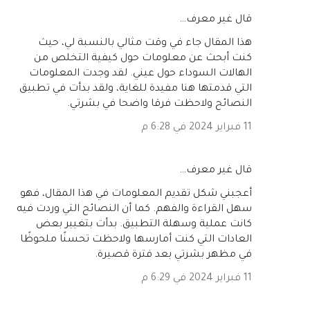
‏قال غير معرف…
هذا المقال جاء في وقت مثالي بالنسبة لي، حيث
كنت أبحث عن معلومات حول كيفية التخلص من
الهالات السوداء حول عيني. لقد وجدت المعلومات
التي قدمتها هنا مفيدة للغاية، ولقد بدأت في تطبيق
النصائح ولاحظت فرقا واضحا في بشرتي.
11 فبراير 2024 في 6:28 م
‏قال غير معرف…
أعجبني شكل تقديم المعلومات في هذا المقال، فهو
سهل القراءة والفهم. كما أن النصائح التي وردت فيه
كانت عملية وسهلة التطبيق. بدأت بتغيير بعض
العادات التي كنت أمارسها ولاحظت تحسنًا ملحوظًا
في مظهر بشرتي بعد فترة قصيرة.
11 فبراير 2024 في 6:29 م