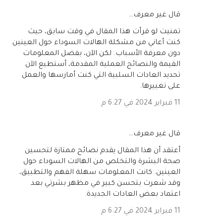
‏قال غير معرف…
تمنيت لو قرأت هذا المقال في وقت سابق، حيث
كنت أعاني من مشكلة الهالات السوداء حول العينين
دون معرفة الأسباب. لكن الآن، بفضل المعلومات
القيمة والنصائح العملية المقدمة، أستطيع الآن
تحديد العادات السلبية التي كنت أمارسها والعمل
على تغييرها.
11 فبراير 2024 في 6:27 م
‏قال غير معرف…
أعتقد أن هذا المقال يقدم نصائح ممتازة لتحسين
صحة البشرة والتخلص من الهالات السوداء حول
العينين. كانت المعلومات سهلة الفهم والتطبيق،
وقد شعرت بتحسن كبير في مظهر بشرتي بعد
اعتماد بعض العادات الجديدة.
11 فبراير 2024 في 6:27 م