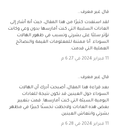
‏قال غير معرف…
لقد استفدت كثيرًا من هذا المقال، حيث أنه أشار إلى
العادات السلبية التي كنت أمارسها بدون وعي وكانت
تؤثر سلبًا على بشرتي وتسبب في ظهور الهالات
السوداء. أنا ممتنة للمعلومات القيمة والنصائح
العملية التي قدمت.
11 فبراير 2024 في 6:27 م
‏قال غير معرف…
بعد قراءة هذا المقال، أصبحت أدرك أن الهالات
السوداء حول العينين قد تكون نتيجة للعادات
اليومية السيئة التي كنت أمارسها. قمت بتغيير
بعض هذه العادات ولاحظت تحسنًا كبيرًا في مظهر
بشرتي وانتعاش العينين.
11 فبراير 2024 في 6:28 م